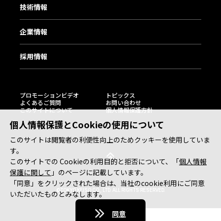
技術情報
企業情報
採用情報
プロモーションビデオ
トピックス
よくあるご質問
お問い合わせ
このサイトについて
個人情報保護方針
個人情報保護とCookieの使用について
このサイトは閲覧者の利便性向上のためクッキーを使用していま
す。
このサイトでの Cookieの利用目的と拒否について、「
個人情報
保護に関して
」のページに記載しています。
「同意」をクリックされた場合は、当社のcookie利用にご同意
©TOKYO KEISO CO., LTD. ALL RIGHTS RESERVED.
いただいたものとみなします。
同意