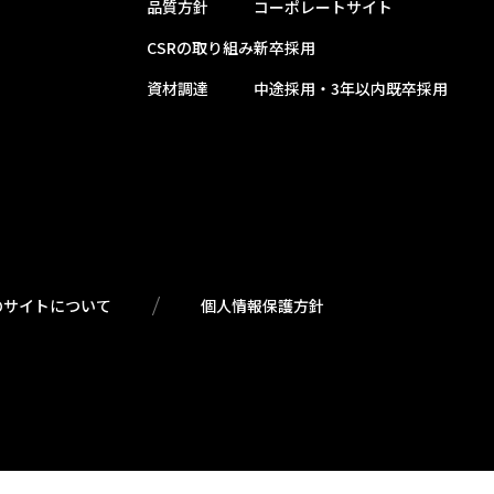
品質方針
コーポレートサイト
CSRの取り組み
新卒採用
資材調達
中途採用・3年以内既卒採用
のサイトについて
個人情報保護方針