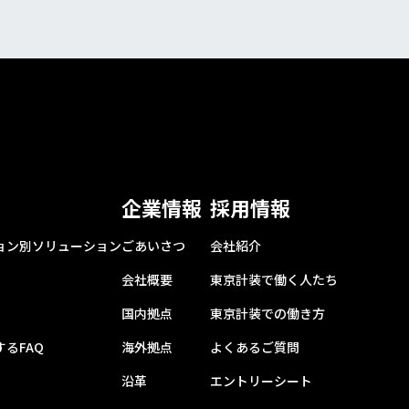
企業情報
採用情報
ョン別ソリューション
ごあいさつ
会社紹介
会社概要
東京計装で働く人たち
国内拠点
東京計装での働き方
るFAQ
海外拠点
よくあるご質問
沿革
エントリーシート