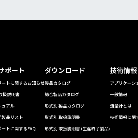
サポート
ダウンロード
技術情報
ポートに関するお知らせ
製品カタログ
アプリケーシ
 取扱説明書
総合製品カタログ
一般情報
ニュアル
形式別 製品カタログ
流量計とは
了製品リスト
形式別 取扱説明書
技術情報に関す
ポートに関するFAQ
形式別 取扱説明書 (生産終了製品)