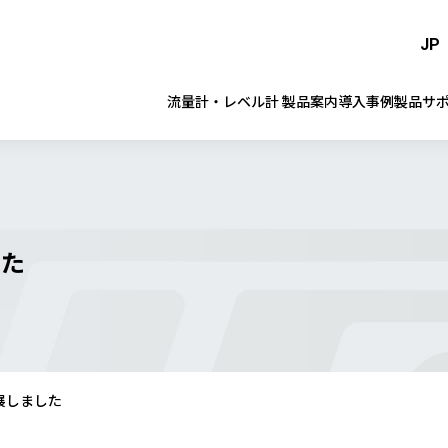
JP
流量計・レベル計 製品案内
導入事例
製品サ
した
に出展しました