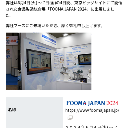
弊社は6月4日(火) ～ 7日(金)の4日間、東京ビッグサイトにて開催
された食品製造総合展「FOOMA JAPAN 2024」に出展しまし
た。
弊社ブースにご来場いただき、厚く御礼申し上げます。
名称
https://www.foomajapan.jp/
２０２４年６月４日(火) ～ ７