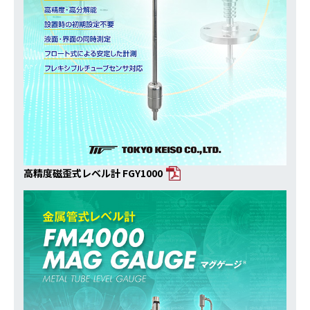
高精度磁歪式レベル計 FGY1000