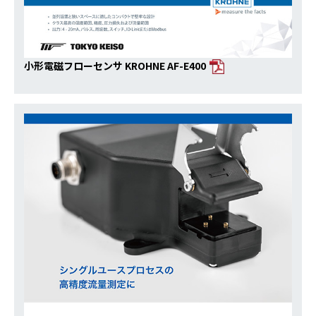
小形電磁フローセンサ KROHNE AF-E400