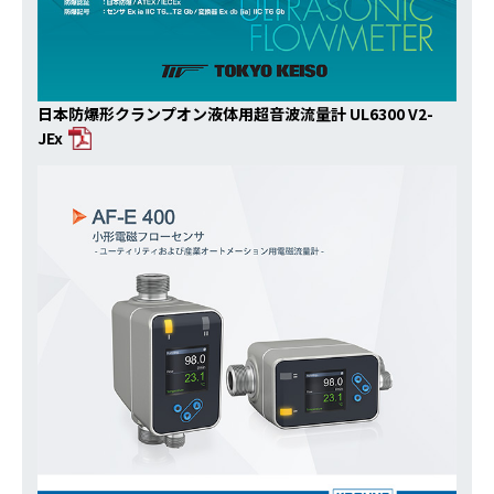
日本防爆形クランプオン液体用超音波流量計 UL6300 V2-
JEx