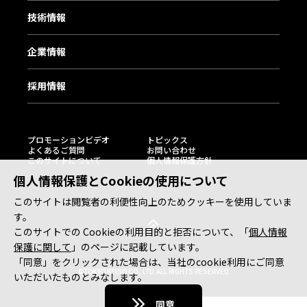
技術情報
企業情報
採用情報
プロモーションビデオ
トピックス
よくあるご質問
お問い合わせ
このサイトについて
個人情報保護方針
個人情報保護とCookieの使用について
このサイトは閲覧者の利便性向上のためクッキーを使用していま
す。
このサイトでの Cookieの利用目的と拒否について、「
個人情報
保護に関して
」のページに記載しています。
「同意」をクリックされた場合は、当社のcookie利用にご同意
©TOKYO KEISO CO., LTD. ALL RIGHTS RESERVED.
いただいたものとみなします。
同意