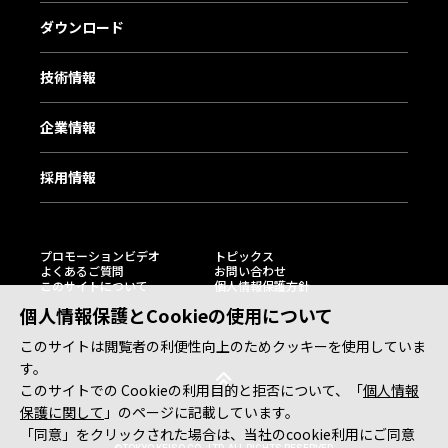
ダウンロード
技術情報
企業情報
採用情報
プロモーションビデオ
トピックス
よくあるご質問
お問い合わせ
このサイトについて
個人情報保護方針
個人情報保護とCookieの使用について
このサイトは閲覧者の利便性向上のためクッキーを使用していま
す。
このサイトでの Cookieの利用目的と拒否について、「
個人情報
保護に関して
」のページに記載しています。
「同意」をクリックされた場合は、当社のcookie利用にご同意