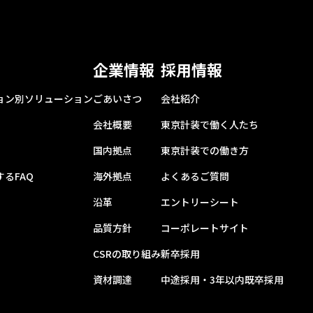
企業情報
採用情報
ョン別ソリューション
ごあいさつ
会社紹介
会社概要
東京計装で働く人たち
国内拠点
東京計装での働き方
るFAQ
海外拠点
よくあるご質問
沿革
エントリーシート
品質方針
コーポレートサイト
CSRの取り組み
新卒採用
資材調達
中途採用・3年以内既卒採用