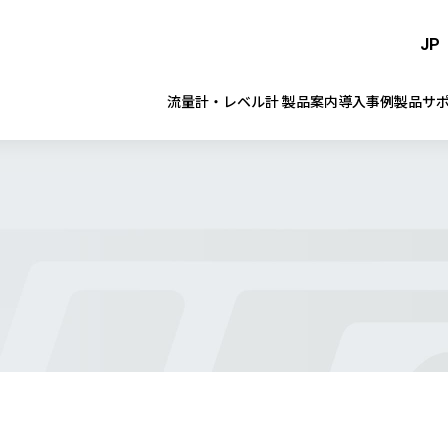
JP
流量計・レベル計 製品案内
導入事例
製品サ