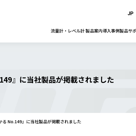
JP
流量計・レベル計 製品案内
導入事例
製品サ
.149』に当社製品が掲載されました
る No.149』に当社製品が掲載されました