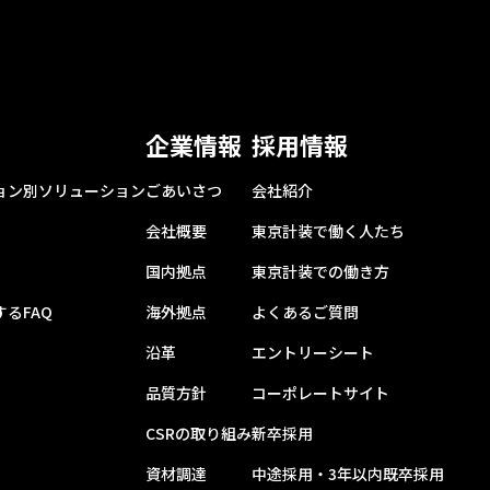
企業情報
採用情報
ョン別ソリューション
ごあいさつ
会社紹介
会社概要
東京計装で働く人たち
国内拠点
東京計装での働き方
るFAQ
海外拠点
よくあるご質問
沿革
エントリーシート
品質方針
コーポレートサイト
CSRの取り組み
新卒採用
資材調達
中途採用・3年以内既卒採用