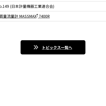
o.149 (日本計量機器工業連合会)
®
量流量計 MASSMAX
7400R
トピックス一覧へ