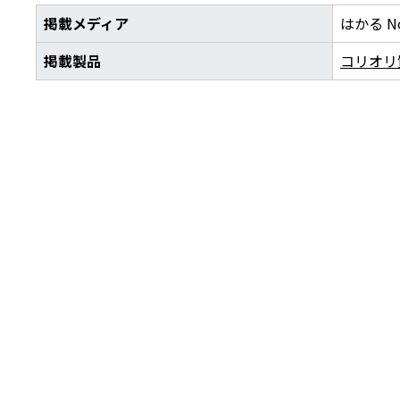
掲載メディア
はかる N
掲載製品
コリオリ質