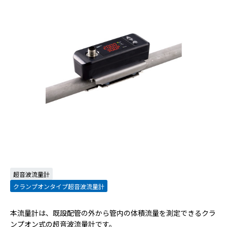
超音波流量計
クランプオンタイプ超音波流量計
本流量計は、既設配管の外から管内の体積流量を測定できるクラ
ンプオン式の超音波流量計です。