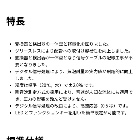
特長
変換器と検出器の一体型と軽量化を図りました。
グリースレスにより配管への取付け容易性を向上しました。
変換器と検出器が一体型となり信号ケーブルの配線工事が不
要となりました。
デジタル信号処理により、気泡耐量の実力値が飛躍的に向上
しました。
精度は標準（20℃，水）で±2.0% です。
新音速測定方式の採用により、音速が未知な流体にも適用で
き、圧力の影響を殆んど受けません。
デジタル信号処理の改良により、高速応答（0.5 秒）です。
LED とファンクションキーを用いた簡単設定が可能です。