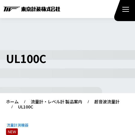
UL100C
ホーム
流量計・レベル計 製品案内
超音波流量計
UL100C
流量計測機器
NEW