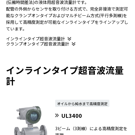
(伝搬時間差法)の液体用超音波流量計です。
配管の外側からセンサを取り付ける方式で、完全非接液で測定可
能なクランプオンタイプおよびマルチビーム方式(平行多測線)を
採用して高精度測定が可能なインラインタイプをラインアップし
ています。
インラインタイプ超音波流量計
クランプオンタイプ超音波流量計
インラインタイプ超音波流量
計
オイルから純水まで高精度測定
UL3400
3ビーム（3測線）による高精度測定を