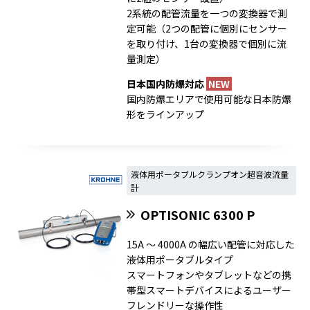
2系統の配管流量を一つの変換器で測
定可能（2つの配管に個別にセンサー
を取り付け、1台の変換器で個別に流
量測定）
日本国内防爆対応
NEW
国内防爆エリアで使用可能な日本防爆
形をラインアップ
液体用ポータブルクランプオン超音波流量
計
OPTISONIC 6300 P
15A ～ 4000A の幅広い配管に対応した
液体用ポータブルタイプ
スマートフォンやタブレットなどの携
帯型スマートデバイスによるユーザー
フレンドリーな操作性