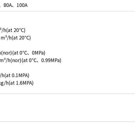
、80A、100A
/h(at 20℃)
 m³/h(at 20℃)
(nor)(at 0℃、0MPa)
m³/h(nor)(at 0℃、0.99MPa)
h(at 0.1MPA)
g/h(at 1.6MPA)