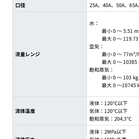
口径
25A、40A、50A、65A
水：
最小 0 ～ 5.51 m³
最大 0 ～ 119.73
空気：
流量レンジ
最小 0 ～ 77m³/h
最大 0 ～ 10385 
飽和蒸気：
最小 0 ～ 103 kg/
最大 0 ～10745 k
液体：120℃以下
流体温度
気体：120℃以下
飽和蒸気：204.3℃
液体：2MPa以下