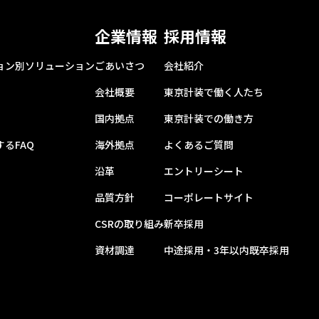
企業情報
採用情報
ョン別ソリューション
ごあいさつ
会社紹介
会社概要
東京計装で働く人たち
国内拠点
東京計装での働き方
るFAQ
海外拠点
よくあるご質問
沿革
エントリーシート
品質方針
コーポレートサイト
CSRの取り組み
新卒採用
資材調達
中途採用・3年以内既卒採用