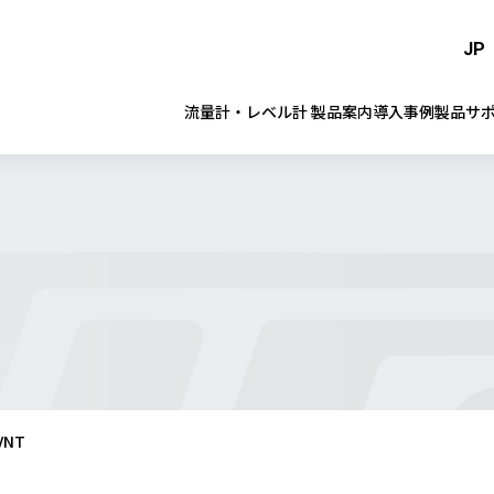
JP
流量計・レベル計 製品案内
導入事例
製品サ
VNT