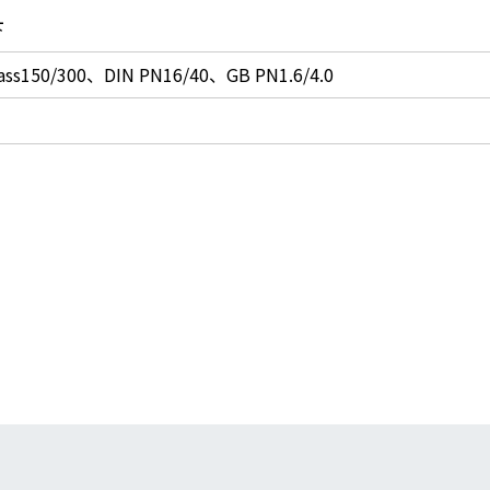
下
ass150/300、DIN PN16/40、GB PN1.6/4.0