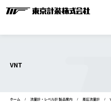
VNT
ホーム
流量計・レベル計 製品案内
差圧流量計