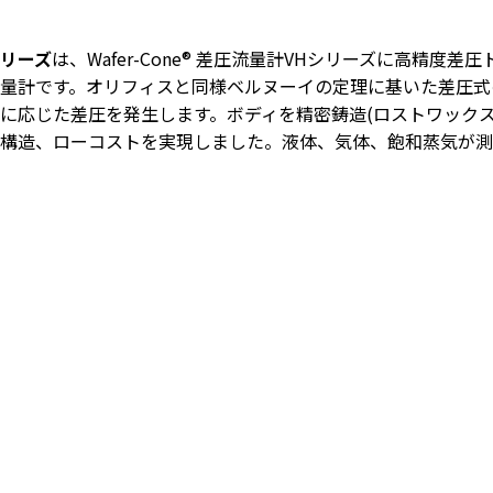
シリーズ
は、Wafer-Cone® 差圧流量計VHシリーズに高精
量計です。オリフィスと同様ベルヌーイの定理に基いた差圧式
に応じた差圧を発生します。ボディを精密鋳造(ロストワックス
構造、ローコストを実現しました。液体、気体、飽和蒸気が測