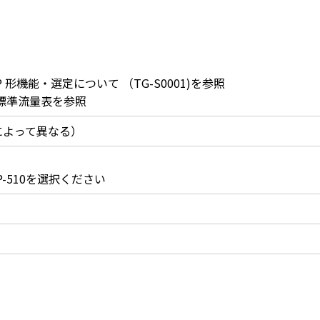
形機能・選定について （TG-S0001)を参照
標準流量表を参照
によって異なる）
P-510を選択ください