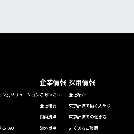
企業情報
採用情報
ョン別ソリューション
ごあいさつ
会社紹介
会社概要
東京計装で働く人たち
国内拠点
東京計装での働き方
るFAQ
海外拠点
よくあるご質問