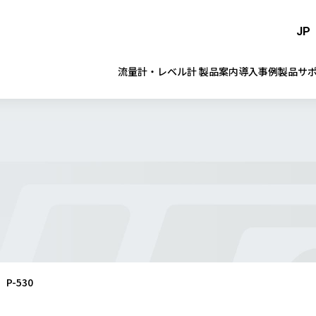
JP
流量計・レベル計 製品案内
導入事例
製品サ
P-530