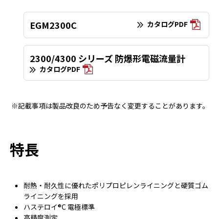
EGM2300C
カタログPDF
2300/4300 シリーズ 防爆形電磁流量計
カタログPDF
※記載事項は製品改良のため予告なく変更することがあります。
特長
耐熱・耐久性に優れたポリプロピレンライニングと硬質ゴム
ライニングを採用
ハステロイ®C 電極標準
⾼精度測定