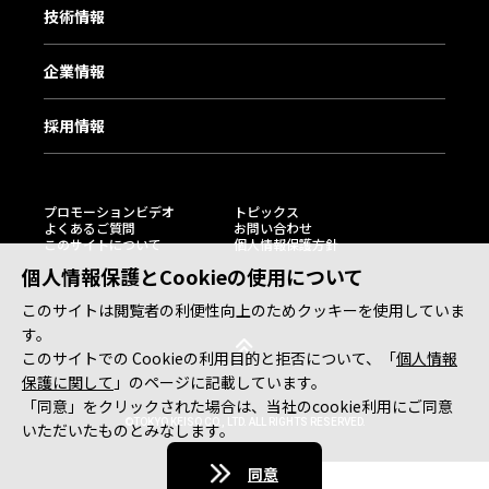
技術情報
企業情報
採用情報
プロモーションビデオ
トピックス
よくあるご質問
お問い合わせ
このサイトについて
個人情報保護方針
個人情報保護とCookieの使用について
このサイトは閲覧者の利便性向上のためクッキーを使用していま
す。
このサイトでの Cookieの利用目的と拒否について、「
個人情報
保護に関して
」のページに記載しています。
「同意」をクリックされた場合は、当社のcookie利用にご同意
©TOKYO KEISO CO., LTD. ALL RIGHTS RESERVED.
いただいたものとみなします。
同意