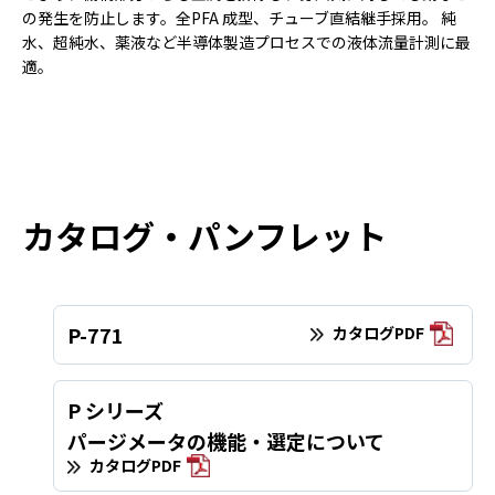
の発生を防止します。全PFA 成型、チューブ直結継手採用。 純
水、超純水、薬液など半導体製造プロセスでの液体流量計測に最
適。
カタログ・パンフレット
P-771
カタログPDF
P シリーズ
パージメータの機能・選定について
カタログPDF