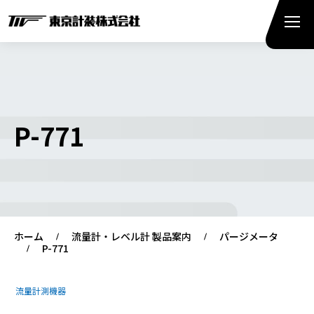
P-771
ホーム
流量計・レベル計 製品案内
パージメータ
P-771
流量計測機器