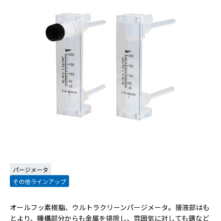
パージメータ
その他ラインアップ
オールフッ素樹脂、ウルトラクリーンパージメータ。接液部はも
とより、機構部分からも金属を排除し、雰囲気に対しても錆など