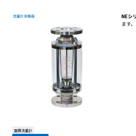
NEシ
流量計測機器
ます。
面積流量計