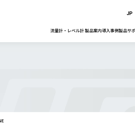
JP
流量計・レベル計 製品案内
導入事例
製品サ
NE