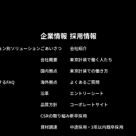
企業情報
採用情報
ョン別ソリューション
ごあいさつ
会社紹介
会社概要
東京計装で働く人たち
国内拠点
東京計装での働き方
るFAQ
海外拠点
よくあるご質問
沿革
エントリーシート
品質方針
コーポレートサイト
CSRの取り組み
新卒採用
資材調達
中途採用・3年以内既卒採用