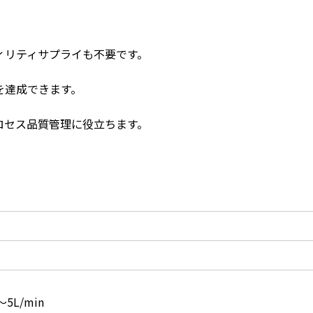
ィリティサプライも不要です。
を達成できます。
ロセス品質管理に役立ちます。
～5L/min