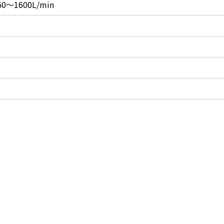
60～1600L/min