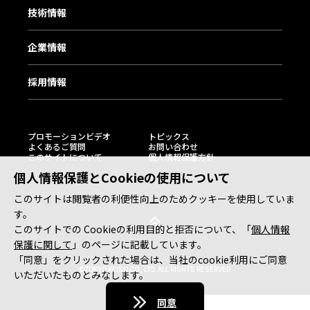
技術情報
企業情報
採用情報
プロモーションビデオ
トピックス
よくあるご質問
お問い合わせ
このサイトについて
個人情報保護方針
個人情報保護とCookieの使用について
このサイトは閲覧者の利便性向上のためクッキーを使用していま
す。
このサイトでの Cookieの利用目的と拒否について、「
個人情報
保護に関して
」のページに記載しています。
「同意」をクリックされた場合は、当社のcookie利用にご同意
©TOKYO KEISO CO., LTD. ALL RIGHTS RESERVED.
いただいたものとみなします。
同意