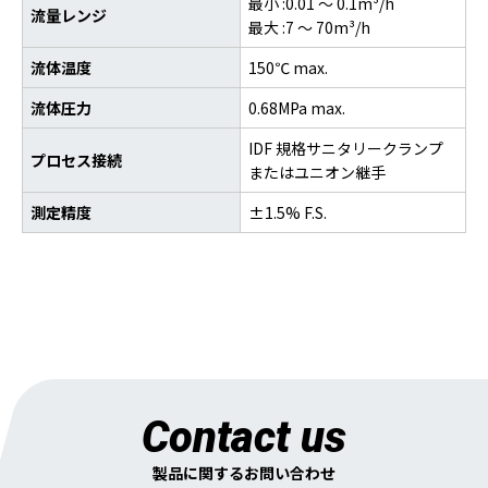
最小 :0.01 ～ 0.1m³/h
流量レンジ
最大 :7 ～ 70m³/h
流体温度
150℃ max.
流体圧力
0.68MPa max.
IDF 規格サニタリークランプ
プロセス接続
またはユニオン継手
測定精度
±1.5% F.S.
Contact us
製品に関するお問い合わせ