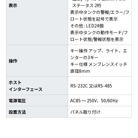
表示
ステータス 2桁
表示中タンクの警報/エラー/フ
ロート状態を記号で表示
その他 : LED24個
表示中タンクの動作モード/フ
ロート状態/警報状態を表示
キー操作 アップ、ライト、エ
ンターの3キー
操作
キー仕様 メンブレンスイッチ
直径8mm
ホスト
RS-232C 又はRS-485
インターフェース
電源電圧
AC85 ～ 250V、50/60Hz
設置方法
パネル取り付け