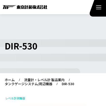
DIR-530
ホーム
流量計・レベル計 製品案内
タンクゲージシステム/周辺機器
DIR-530
レベル計測機器