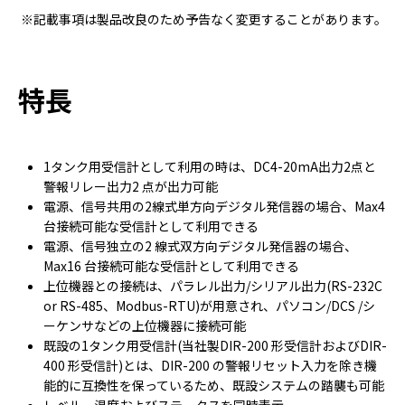
※記載事項は製品改良のため予告なく変更することがあります。
特長
1タンク用受信計として利用の時は、DC4-20mA出力2点と
警報リレー出力2 点が出力可能
電源、信号共用の2線式単方向デジタル発信器の場合、Max4
台接続可能な受信計として利用できる
電源、信号独立の2 線式双方向デジタル発信器の場合、
Max16 台接続可能な受信計として利用できる
上位機器との接続は、パラレル出力/シリアル出力(RS-232C
or RS-485、Modbus-RTU)が用意され、パソコン/DCS /シ
ーケンサなどの上位機器に接続可能
既設の1タンク用受信計(当社製DIR-200 形受信計およびDIR-
400 形受信計)とは、DIR-200 の警報リセット入力を除き機
能的に互換性を保っているため、既設システムの踏襲も可能