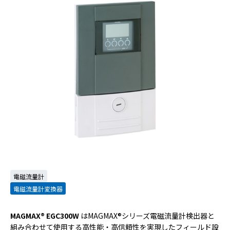
電磁流量計
電磁流量計変換器
MAGMAX® EGC300W
はMAGMAX®シリーズ電磁流量計検出器と
組み合わせて使用する高性能・高信頼性を実現したフィールド設