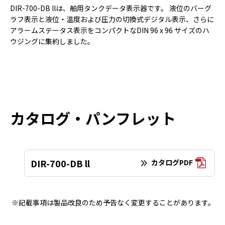
DIR-700-DB llは、舶用タンクデータ表示器です。 液位のバーグ
ラフ表示と液位・温度および圧力の切換式デジタル表示、さらに
アラームステータス表示をコンパクトなDIN 96 x 96 サイズのハ
ウジングに集約しました。
カタログ・パンフレット
DIR-700-DB ll
カタログPDF
※記載事項は製品改良のため予告なく変更することがあります。