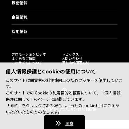
技術情報
企業情報
採用情報
プロモーションビデオ
トピックス
よくあるご質問
お問い合わせ
このサイトについて
個人情報保護方針
個人情報保護とCookieの使用について
このサイトは閲覧者の利便性向上のためクッキーを使用していま
す。
このサイトでの Cookieの利用目的と拒否について、「
個人情報
保護に関して
」のページに記載しています。
「同意」をクリックされた場合は、当社のcookie利用にご同意
©TOKYO KEISO CO., LTD. ALL RIGHTS RESERVED.
いただいたものとみなします。
同意