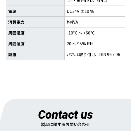
: 赤・黄色LED、計4点
電源
DC24V ±10 ％
消費電力
約4VA
周囲温度
-10°C ～ +60°C
周囲湿度
20 ～ 95% RH
設置
パネル取り付け、DIN 96 x 96
Contact us
製品に関するお問い合わせ