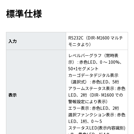
標準仕様
RS232C（DIR-M1600 マルチ
入力
モニタより）
レベルバーグラフ（常時表
示） : 赤色LED、0 ～ 100%、
50+1セグメント
カーゴデータデジタル表示
（選択式） : 赤色LED、5桁
アラームステータス表示 : 赤色
表示
LED、2桁（DIR- M1600 での
警報設定により表示）
エラー表示 : 赤色LED、2桁
選択ファンクション表示 : 赤色
LED、1桁、0 ～ 5
ステータスLED(表示内容識別)