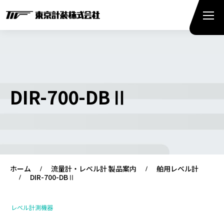
DIR-700-DBⅡ
ホーム
流量計・レベル計 製品案内
舶用レベル計
DIR-700-DBⅡ
レベル計測機器