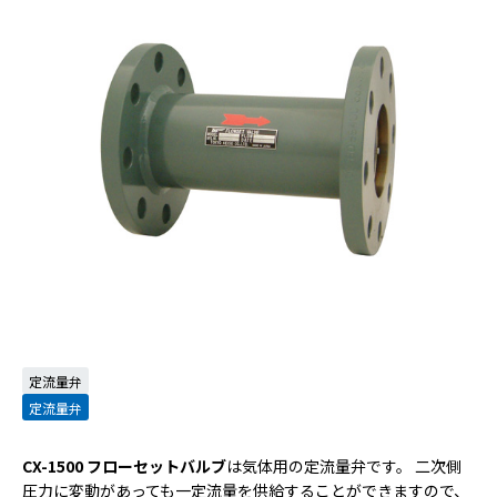
定流量弁
定流量弁
CX-1500 フローセットバルブ
は気体用の定流量弁です。 二次側
圧力に変動があっても一定流量を供給することができますので、