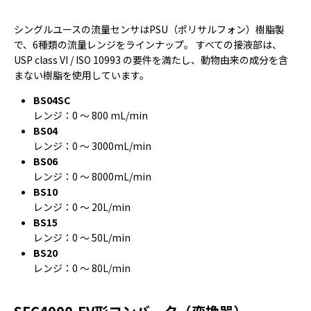
シングルユースの流量センサはPSU（ポリサルフォン）樹脂製
で、6種類の流量レンジをラインナップ。 すべての接液部は、
USP class VI / ISO 10993 の要件を満たし、動物由来の成分を含
まない樹脂を使用しています。
BS04SC
レンジ：0 ～ 800 mL/min
BS04
レンジ：0 ～ 3000mL/min
BS06
レンジ：0 ～ 8000mL/min
BS10
レンジ：0 ～ 20L/min
BS15
レンジ：0 ～ 50L/min
BS20
レンジ：0 ～ 80L/min