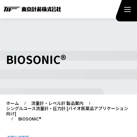
BIOSONIC®
ホーム
流量計・レベル計 製品案内
シングルユース流量計・圧力計 [バイオ医薬品アプリケーション
向け]
BIOSONIC®