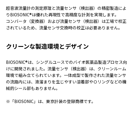
超音波流量計の測定原理と流量センサ（検出器）の精密製造によ
りBIOSONIC®は優れた再現性で高精度な計測を実現します。
コンバータ（変換器）および流量センサ（検出器）は工場で校正
されているため、流量センサ交換時の校正は必要ありません。
クリーンな製造環境とデザイン
BIOSONIC®は、シングルユースでのバイオ医薬品製造プロセス向
けに開発されました。流量センサ（検出器）は、クリーンルーム
環境で組み立てられています。一体成型で製作された流量センサ
の流路内には、液溜まりを生じやすい溶着部やＯリングなどの機
械的シール部もありません。
※「BIOSONIC」は、東京計装の登録商標です。