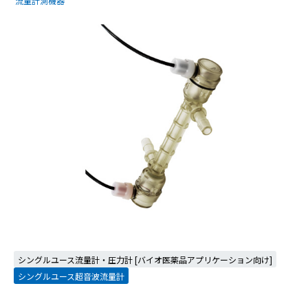
流量計測機器
シングルユース流量計・圧力計 [バイオ医薬品アプリケーション向け]
シングルユース超音波流量計