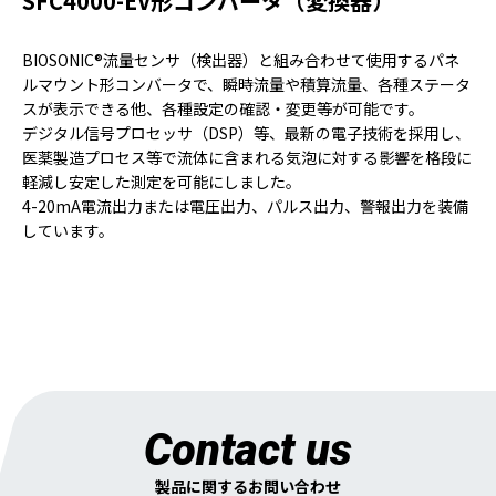
SFC4000-EV形コンバータ（変換器）
BIOSONIC®流量センサ（検出器）と組み合わせて使用するパネ
ルマウント形コンバータで、瞬時流量や積算流量、各種ステータ
スが表示できる他、各種設定の確認・変更等が可能です。
デジタル信号プロセッサ（DSP）等、最新の電子技術を採用し、
医薬製造プロセス等で流体に含まれる気泡に対する影響を格段に
軽減し安定した測定を可能にしました。
4-20mA電流出力または電圧出力、パルス出力、警報出力を装備
しています。
Contact us
製品に関するお問い合わせ