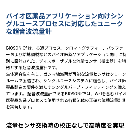
バイオ医薬品アプリケーション向けシン
グルユースプロセスに対応したユニーク
な超音波流量計
BIOSONIC®は、ろ過プロセス、クロマトグラフィー、バッファ
ーおよび培地調製などのバイオ医薬品アプリケーション向けに特
別に設計された、ディスポーザブルな流量センサ（検出器）を特
徴とする超音波流量計です。
生体適合性を有し、ガンマ線滅菌が可能な流量センサはクリーン
ルームで製造され、シングルユースシステムに適合し、バイオ医
薬品製造の要件を満たすシングルバーブ・フィッティングを備え
ています。 超音波流量計であるBIOSONIC®は、WFIを含むバイオ
医薬品製造プロセスで使用される各種流体の正確な体積流量計測
を実現します。
流量センサ交換時の校正なしで高精度を実現