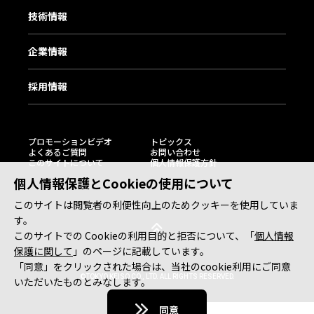
技術情報
企業情報
採用情報
プロモーションビデオ
トピックス
よくあるご質問
お問い合わせ
このサイトについて
個人情報保護方針
個人情報保護とCookieの使用について
このサイトは閲覧者の利便性向上のためクッキーを使用していま
す。
このサイトでの Cookieの利用目的と拒否について、「
個人情報
保護に関して
」のページに記載しています。
「同意」をクリックされた場合は、当社のcookie利用にご同意
©TOKYO KEISO CO., LTD. ALL RIGHTS RESERVED.
いただいたものとみなします。
同意