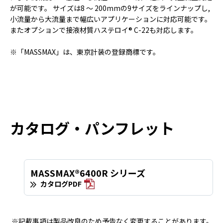
が可能です。 サイズは8 ～ 200mmの9サイズをラインナップし,
小流量から大流量まで幅広いアプリケーションに対応可能です。
またオプションで接液材質ハステロイ® C-22も対応します。
※「MASSMAX」は、東京計装の登録商標です。
カタログ・パンフレット
MASSMAX®6400R シリーズ
カタログPDF
※記載事項は製品改良のため予告なく変更することがあります。