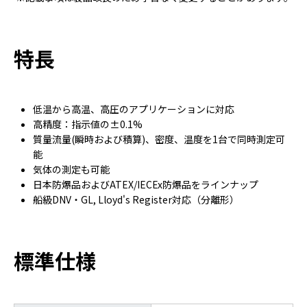
特長
低温から高温、高圧のアプリケーションに対応
高精度：指示値の±0.1%
質量流量(瞬時および積算)、密度、温度を1台で同時測定可
能
気体の測定も可能
日本防爆品およびATEX/IECEx防爆品をラインナップ
船級DNV・GL, Lloyd's Register対応（分離形）
標準仕様