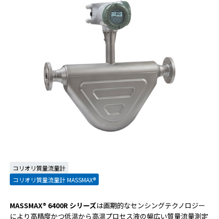
コリオリ質量流量計
コリオリ質量流量計 MASSMAX®
MASSMAX® 6400R シリーズ
は画期的なセンシングテクノロジー
により高精度かつ低温から高温プロセス液の幅広い質量流量測定