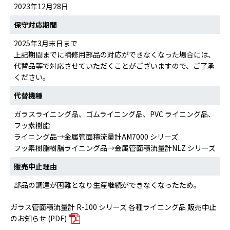
2023年12月28日
保守対応期間
2025年3月末日まで
上記期間までに補修用部品の対応ができなくなった場合には、
代替品等で対応させていただくことがございますので、ご了承
ください。
代替機種
ガラスライニング品、ゴムライニング品、PVC ライニング品、
フッ素樹脂
ライニング品→金属管面積流量計AM7000 シリーズ
フッ素樹脂樹脂ライニング品→金属管面積流量計NLZ シリーズ
販売中止理由
部品の調達が困難となり生産継続ができなくなったため。
ガラス管面積流量計 R-100 シリーズ 各種ライニング品 販売中止
のお知らせ (PDF)