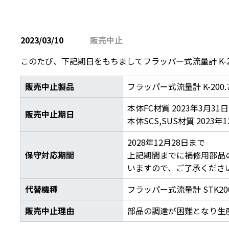
2023/03/10
販売中⽌
このたび、下記期日をもちましてフラッパー式流量計 K-2
販売中止製品
フラッパー式流量計 K-200.
本体FC材質 2023年3月31日
販売中止期日
本体SCS,SUS材質 2023年
2028年12月28日まで
保守対応期間
上記期間までに補修用部品
いますので、ご了承くださ
代替機種
フラッパー式流量計 STK200
販売中止理由
部品の調達が困難となり生