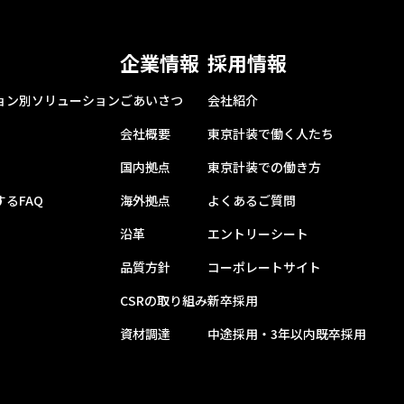
企業情報
採用情報
ョン別ソリューション
ごあいさつ
会社紹介
会社概要
東京計装で働く人たち
国内拠点
東京計装での働き方
るFAQ
海外拠点
よくあるご質問
沿革
エントリーシート
品質方針
コーポレートサイト
CSRの取り組み
新卒採用
資材調達
中途採用・3年以内既卒採用